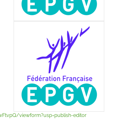
tvpQ/viewform?usp=publish-editor