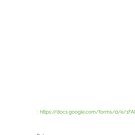
:
https://docs.google.com/forms/d/e/1