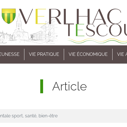
EUNESSE
VIE PRATIQUE
VIE ÉCONOMIQUE
VIE
Article
ale sport, santé, bien-être