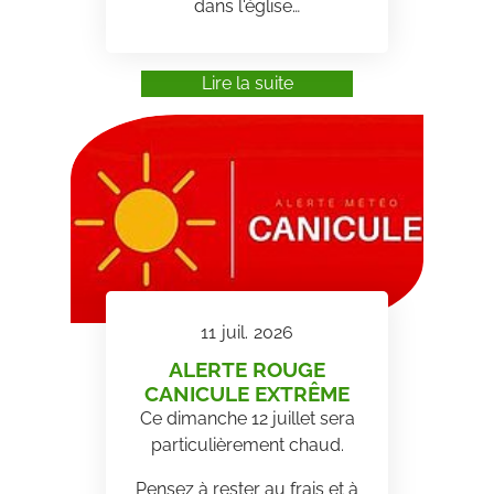
dans l'église…
Lire la suite
11
juil.
2026
ALERTE ROUGE
CANICULE EXTRÊME
Ce dimanche 12 juillet sera
particulièrement chaud.
Pensez à rester au frais et à