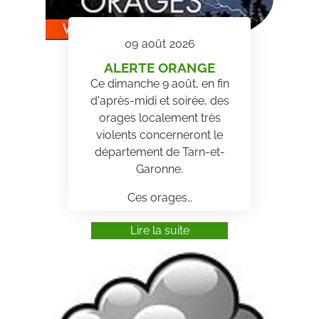
09
août
2026
ALERTE ORANGE
Ce dimanche 9 août, en fin
d'après-midi et soirée, des
orages localement très
violents concerneront le
département de Tarn-et-
Garonne.
Ces orages…
Lire la suite