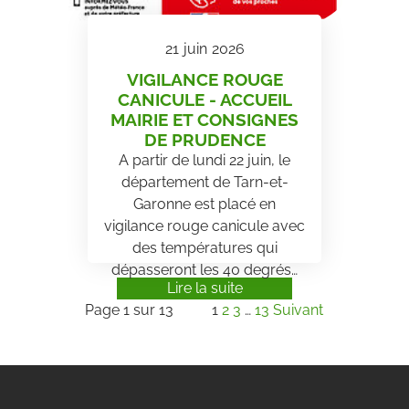
21
juin
2026
VIGILANCE ROUGE
CANICULE - ACCUEIL
MAIRIE ET CONSIGNES
DE PRUDENCE
A partir de lundi 22 juin, le
département de Tarn-et-
Garonne est placé en
vigilance rouge canicule avec
des températures qui
dépasseront les 40 degrés…
Lire la suite
Page 1 sur 13
1
2
3
…
13
Suivant