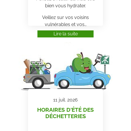
bien vous hydrater.
Veillez sur vos voisins
vulnérables et vos…
Lire la suite
11
juil.
2026
HORAIRES D'ÉTÉ DES
DÉCHETTERIES