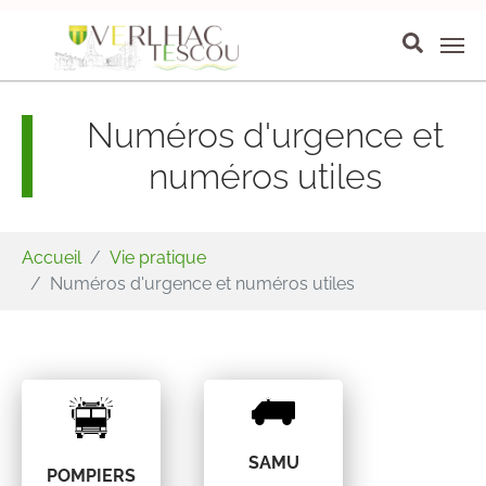
Aller au contenu principal
Panneau de gestion des cookies
Numéros d'urgence et
numéros utiles
Vous êtes ici:
Accueil
Vie pratique
Numéros d'urgence et numéros utiles
SAMU
POMPIERS