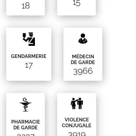
15
18
GENDARMERIE
MÉDECIN
DE GARDE
17
3966
VIOLENCE
PHARMACIE
CONJUGALE
DE GARDE
3919