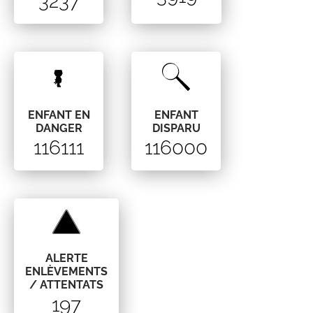
3237
ENFANT
ENFANT EN
DISPARU
DANGER
116000
116111
ALERTE
ENLÈVEMENTS
/ ATTENTATS
197