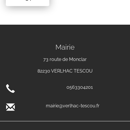
Mairie
73 route de Monclar
82230 VERLHAC TESCOU
0563304201
mairie@verlhac-tescou.fr