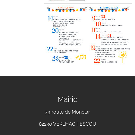
Mairie
73 route de Monclar
82230 VERLHAC TESCOU