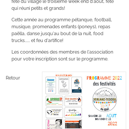
fête du village le troisième week end d'août, fête
qui réuni petits et grands!
Cette année au programme pétanque, football,
musique, promenades enfants (poneys), repas
paëlla, danse jusqu'au bout de la nuit, food
trucks...... et feu d'artifice!
Les coordonnées des membres de l'association
pour votre inscription sont sur le programme.
Retour