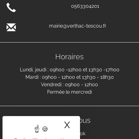
0563304201
mairie@verlhac-tescou.fr
Horaires
Lundi, jeudi : 09h00 -12h00 et 13h30 -17h00
Mardi : 09h00 - 12h00 et 13h30 - 18h30
Vendredi : 09h00 - 12h00
Fermée le mercredi
Suivez-nous
X
Masquer le band
Facebook