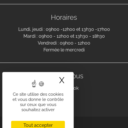
Horaires
Lundi, jeudi : 09h00 -12h00 et 13h30 -17h00
Mardi : 09h00 - 12h00 et 13h30 - 18h30
Vendredi : 09h00 - 12h00
Fermée le mercredi
Suivez-nous
X
Masquer le band
Facebook
Ce site utilise des cookies
et vous donne le contrôle
sur ceux que vous
souhaitez activer
Tout accepter