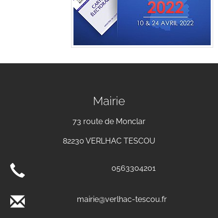
Mairie
73 route de Monclar
82230 VERLHAC TESCOU
0563304201
mairie@verlhac-tescou.fr