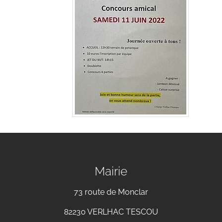
Mairie
73 route de Monclar
82230 VERLHAC TESCOU