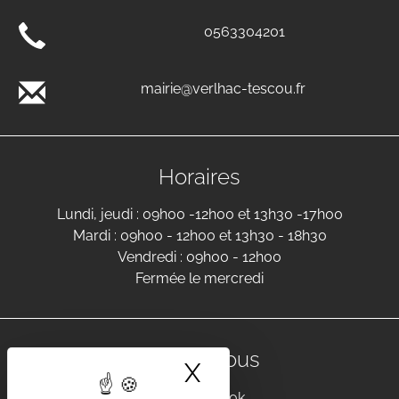
0563304201
mairie@verlhac-tescou.fr
Horaires
Lundi, jeudi : 09h00 -12h00 et 13h30 -17h00
Mardi : 09h00 - 12h00 et 13h30 - 18h30
Vendredi : 09h00 - 12h00
Fermée le mercredi
Suivez-nous
X
Masquer le band
Facebook